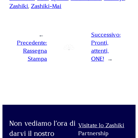
Zashiki
, 
Zashiki-Mai
←
Successivo:
Precedente:
Pronti,
Rassegna
attenti,
Stampa
ONE!
→
Non vediamo l’ora di
Visitate lo Zashiki
darvi il nostro
Partnership