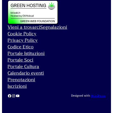
Vieni a trovarci
Segnalazioni
Cookie Policy
Privacy Policy
Codice Etico
Portale Istituzioni
Portale Soci
Portale Cultura
Calendario eventi
Prenotazioni
Iscrizioni
Facebook
Instagram
YouTube
Designed with
WordPress