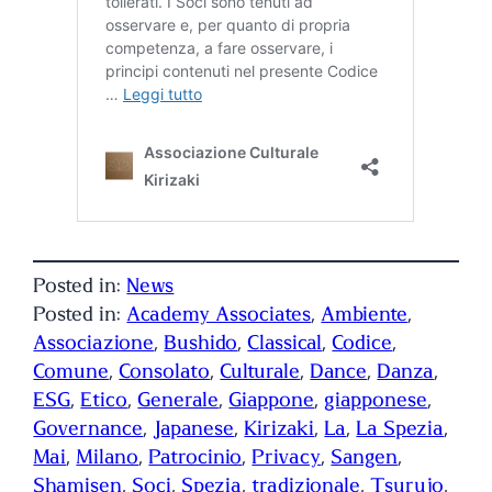
Posted in:
News
Posted in:
Academy Associates
, 
Ambiente
, 
Associazione
, 
Bushido
, 
Classical
, 
Codice
, 
Comune
, 
Consolato
, 
Culturale
, 
Dance
, 
Danza
, 
ESG
, 
Etico
, 
Generale
, 
Giappone
, 
giapponese
, 
Governance
, 
Japanese
, 
Kirizaki
, 
La
, 
La Spezia
, 
Mai
, 
Milano
, 
Patrocinio
, 
Privacy
, 
Sangen
, 
Shamisen
, 
Soci
, 
Spezia
, 
tradizionale
, 
Tsurujo
, 