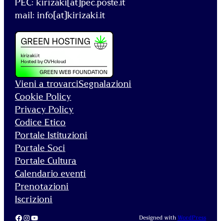
PEC: kirizaki[at]pec.poste.it
mail: info[at]kirizaki.it
Vieni a trovarci
Segnalazioni
Cookie Policy
Privacy Policy
Codice Etico
Portale Istituzioni
Portale Soci
Portale Cultura
Calendario eventi
Prenotazioni
Iscrizioni
Facebook
Instagram
YouTube
Designed with
WordPress