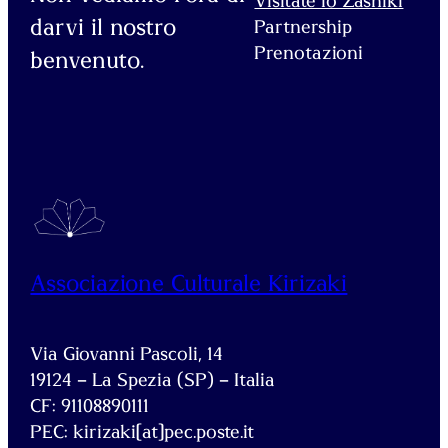
Visitate lo Zashiki
darvi il nostro
Partnership
Prenotazioni
benvenuto.
Associazione Culturale Kirizaki
Via Giovanni Pascoli, 14
19124 – La Spezia (SP) – Italia
CF: 91108890111
PEC: kirizaki[at]pec.poste.it