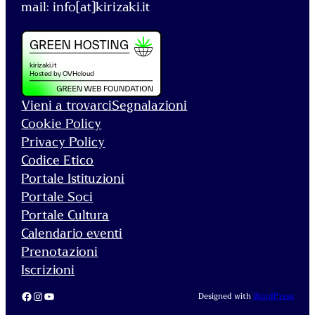
mail: info[at]kirizaki.it
Vieni a trovarci
Segnalazioni
Cookie Policy
Privacy Policy
Codice Etico
Portale Istituzioni
Portale Soci
Portale Cultura
Calendario eventi
Prenotazioni
Iscrizioni
Facebook
Instagram
YouTube
Designed with
WordPress