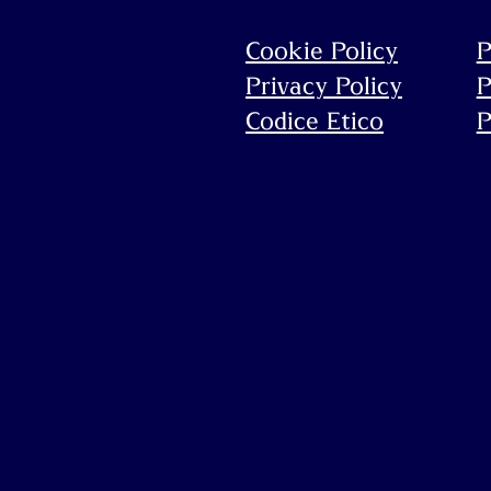
Cookie Policy
P
Privacy Policy
P
Codice Etico
P