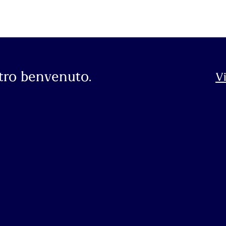
stro benvenuto.
Vi