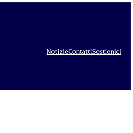
Notizie
Contatti
Sostienici