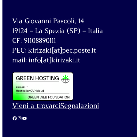
Via Giovanni Pascoli, 14
19124 – La Spezia (SP) – Italia
CF: 91108890111
PEC: kirizaki[at]pec.poste.it
mail: info[at]kirizaki.it
Vieni a trovarci
Segnalazioni
Facebook
Instagram
YouTube