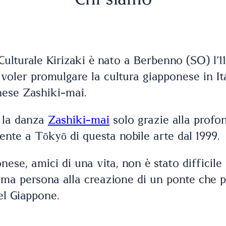
e Culturale Kirizaki è nato a Berbenno (SO) l
i voler promulgare la cultura giapponese in Ita
nese Zashiki-mai.
e la danza
Zashiki-mai
solo grazie alla profon
ente a Tōkyō di questa nobile arte dal 1999.
ese, amici di una vita, non è stato difficile 
rima persona alla creazione di un ponte che p
del Giappone.