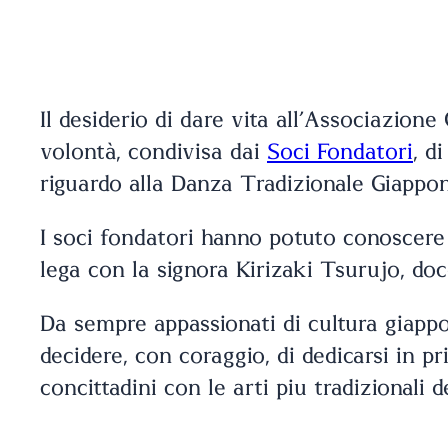
Il desiderio di dare vita all’Associazion
volontà, condivisa dai
Soci Fondatori
, d
riguardo alla Danza Tradizionale Giappo
I soci fondatori hanno potuto conoscer
lega con la signora Kirizaki Tsurujo, doc
Da sempre appassionati di cultura giappon
decidere, con coraggio, di dedicarsi in p
concittadini con le arti più tradizionali 