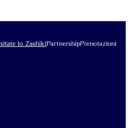
sitate lo Zashiki
Partnership
Prenotazioni