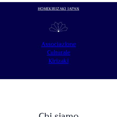
HOME
KIRIZAKI JAPAN
Associazione
Culturale
Kirizaki
Chi siamo