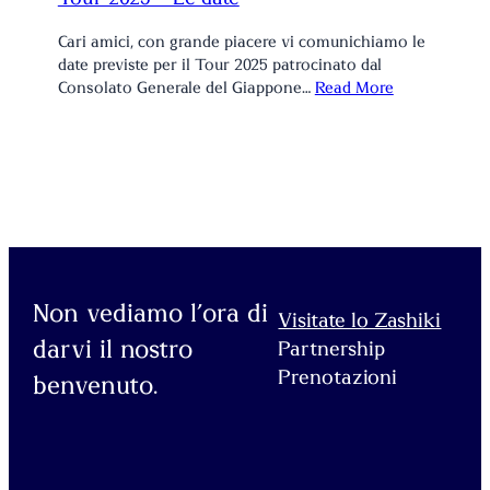
Cari amici, con grande piacere vi comunichiamo le
date previste per il Tour 2025 patrocinato dal
Consolato Generale del Giappone…
Read More
Non vediamo l’ora di
Visitate lo Zashiki
darvi il nostro
Partnership
Prenotazioni
benvenuto.