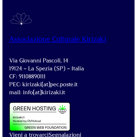
Associazione Culturale Kirizaki
Via Giovanni Pascoli, 14
19124 – La Spezia (SP) – Italia
CF: 91108890111
PEC: kirizaki[at]pec.poste.it
mail: info[at]kirizaki.it
Vieni a trovarci
Segnalazioni