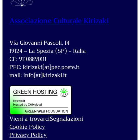
Associazione Culturale Kirizaki
Via Giovanni Pascoli, 14
19124 – La Spezia (SP) – Italia
CF: 91108890111
PEC: kirizaki[at]pec.poste.it
mail: info[at]kirizaki.it
Vieni a trovarci
Segnalazioni
Cookie Policy
Privacy Policy