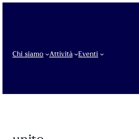
Vai
al
contenuto
Chi siamo
Attività
Eventi