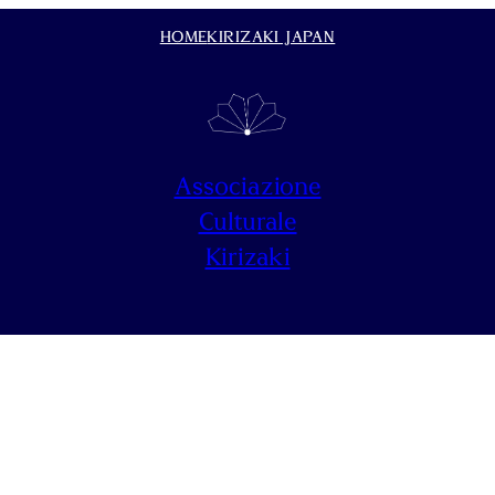
HOME
KIRIZAKI JAPAN
Associazione
Culturale
Kirizaki