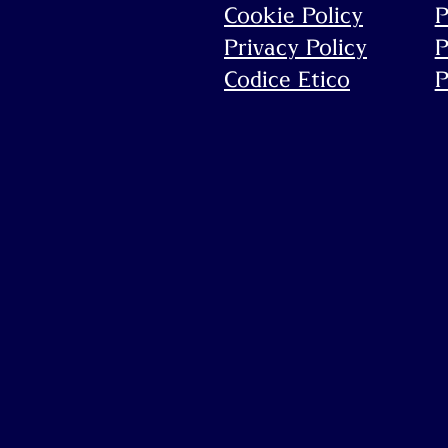
Cookie Policy
P
Privacy Policy
P
Codice Etico
P