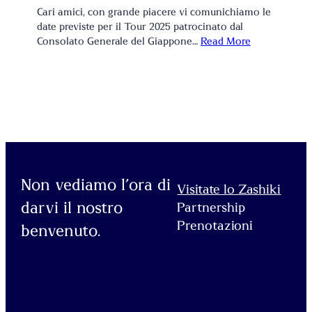
Cari amici, con grande piacere vi comunichiamo le
date previste per il Tour 2025 patrocinato dal
Consolato Generale del Giappone…
Read More
Non vediamo l’ora di
Visitate lo Zashiki
darvi il nostro
Partnership
Prenotazioni
benvenuto.