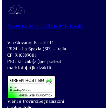
Associazione Culturale Kirizaki
Via Giovanni Pascoli, 14
19124 – La Spezia (SP) – Italia
CF: 91108890111
PEC: kirizaki[at]pec.poste.it
mail: info[at]kirizaki.it
Vieni a trovarci
Segnalazioni
Cookie Policy