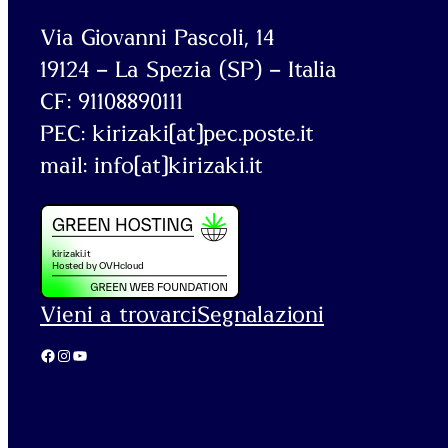
Via Giovanni Pascoli, 14
19124 – La Spezia (SP) – Italia
CF: 91108890111
PEC: kirizaki[at]pec.poste.it
mail: info[at]kirizaki.it
Vieni a trovarci
Segnalazioni
Facebook
Instagram
YouTube