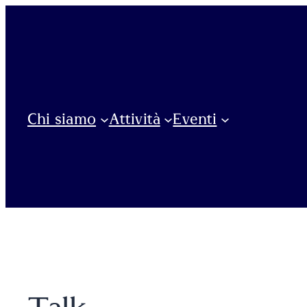
Vai
al
contenuto
Chi siamo
Attività
Eventi