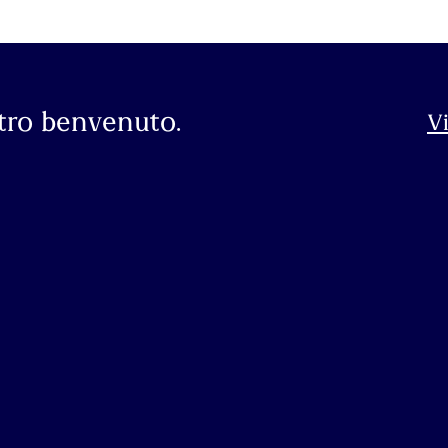
stro benvenuto.
Vi