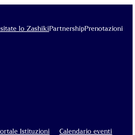
sitate lo Zashiki
Partnership
Prenotazioni
ortale Istituzioni
Calendario eventi