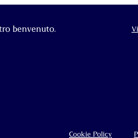
stro benvenuto.
Vi
Cookie Policy
P