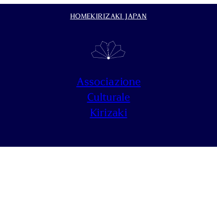
HOME
KIRIZAKI JAPAN
Associazione
Culturale
Kirizaki