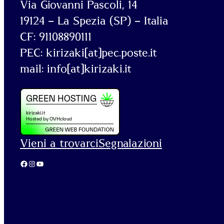
Via Giovanni Pascoli, 14
19124 – La Spezia (SP) – Italia
CF: 91108890111
PEC: kirizaki[at]pec.poste.it
mail: info[at]kirizaki.it
Vieni a trovarci
Segnalazioni
Facebook
Instagram
YouTube