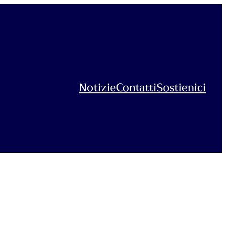
Notizie
Contatti
Sostienici