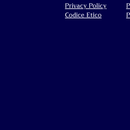
Privacy Policy
P
Codice Etico
P