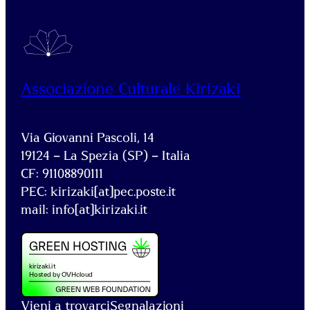
Associazione Culturale Kirizaki
Via Giovanni Pascoli, 14
19124 – La Spezia (SP) – Italia
CF: 91108890111
PEC: kirizaki[at]pec.poste.it
mail: info[at]kirizaki.it
Vieni a trovarci
Segnalazioni